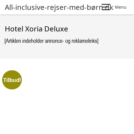
All-inclusive-rejser-med-børn.dk
Menu
Hotel Xoria Deluxe
Tilbud!