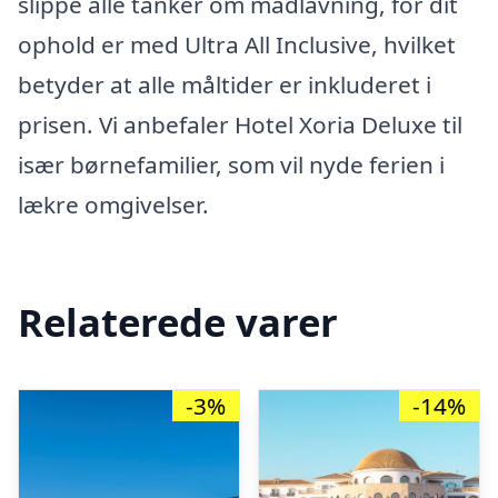
slippe alle tanker om madlavning, for dit
ophold er med Ultra All Inclusive, hvilket
betyder at alle måltider er inkluderet i
prisen. Vi anbefaler Hotel Xoria Deluxe til
især børnefamilier, som vil nyde ferien i
lækre omgivelser.
Relaterede varer
-3%
-14%