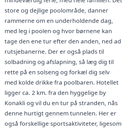
mindeværdig ferie, med hele familien. Det
store og dejlige poolområde, danner
rammerne om en underholdende dag,
med leg i poolen og hvor børnene kan
tage den ene tur efter den anden, ned ad
rutsjebanerne. Der er også plads til
solbadning og afslapning, så læg dig til
rette på en solseng og forkæl dig selv
med kolde drikke fra poolbaren. Hotellet
ligger ca. 2 km. fra den hyggelige by
Konakli og vil du en tur på stranden, nås
denne hurtigt gennem tunnelen. Her er
også forskellige sportsaktiviteter, ligesom