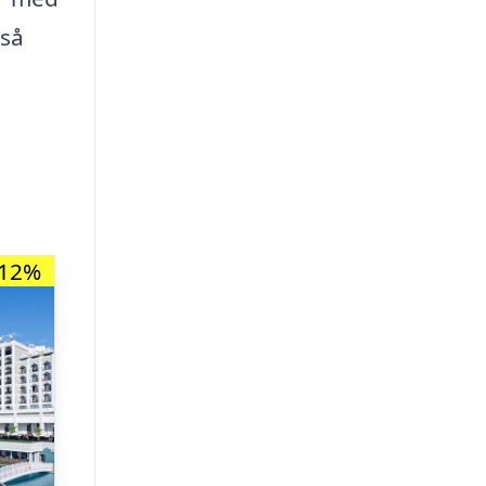
gså
-12%