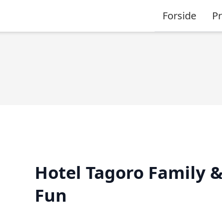
Forside
P
Hotel Tagoro Family 
Fun