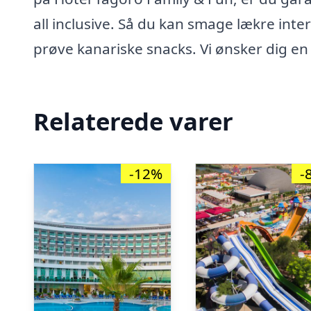
all inclusive. Så du kan smage lækre int
prøve kanariske snacks. Vi ønsker dig en 
Relaterede varer
-12%
-