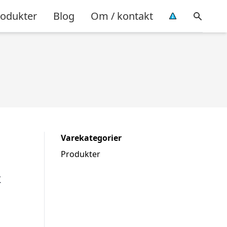
rodukter
Blog
Om / kontakt
Varekategorier
Produkter
&