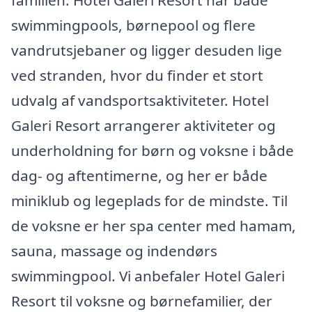
familien. Hotel Galeri Resort har både
swimmingpools, børnepool og flere
vandrutsjebaner og ligger desuden lige
ved stranden, hvor du finder et stort
udvalg af vandsportsaktiviteter. Hotel
Galeri Resort arrangerer aktiviteter og
underholdning for børn og voksne i både
dag- og aftentimerne, og her er både
miniklub og legeplads for de mindste. Til
de voksne er her spa center med hamam,
sauna, massage og indendørs
swimmingpool. Vi anbefaler Hotel Galeri
Resort til voksne og børnefamilier, der