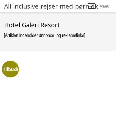
All-inclusive-rejser-med-børn.dk
Menu
Hotel Galeri Resort
Tilbud!