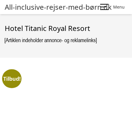
All-inclusive-rejser-med-børn.dk
Menu
Hotel Titanic Royal Resort
Tilbud!