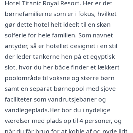
Hotel Titanic Royal Resort. Her er det
børnefamilierne som er i fokus, hvilket
gør dette hotel helt ideelt til en skøn
solferie for hele familien. Som navnet
antyder, så er hotellet designet i en stil
der leder tankerne hen på et egyptisk
slot, hvor du her både finder et lækkert
poolområde til voksne og større børn
samt en separat børnepool med sjove
faciliteter som vandrutsjebaner og
vandlegeplads.Her bor du i nydelige
værelser med plads op til 4 personer, og
når du får brug for at koble af og nyde lidt